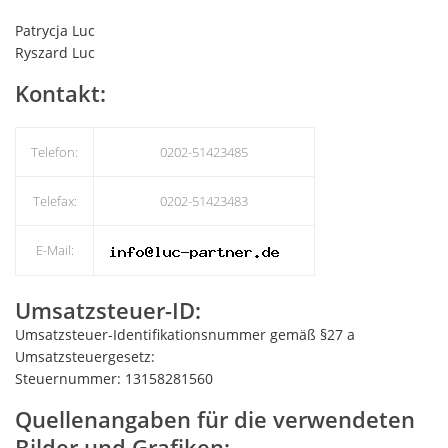
Patrycja Luc
Ryszard Luc
Kontakt:
Telefon:
0202-51423485
Telefax:
0202-51423483
E-Mail:
Umsatzsteuer-ID:
Umsatzsteuer-Identifikationsnummer gemäß §27 a
Umsatzsteuergesetz:
Steuernummer: 13158281560
Quellenangaben für die verwendeten
Bilder und Grafiken: