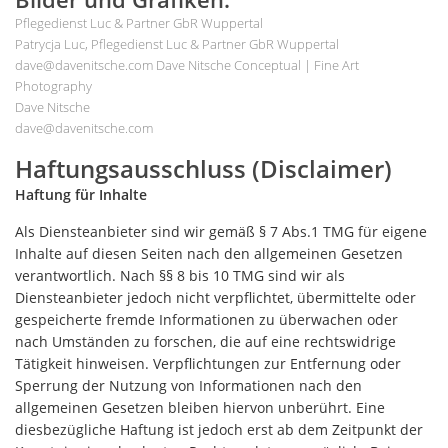
Pflegedienst Luc & Partner GbR Wuppertal
Patrycja Luc, Pflegedienst Luc & Partner GbR Wuppertal
dave@davenitsche.com Dave Nitsche Conceptual | Fine Art
Photography
Dave Nitsche
dave@davenitsche.com
Haftungsausschluss (Disclaimer)
Haftung für Inhalte
Als Diensteanbieter sind wir gemäß § 7 Abs.1 TMG für eigene
Inhalte auf diesen Seiten nach den allgemeinen Gesetzen
verantwortlich. Nach §§ 8 bis 10 TMG sind wir als
Diensteanbieter jedoch nicht verpflichtet, übermittelte oder
gespeicherte fremde Informationen zu überwachen oder
nach Umständen zu forschen, die auf eine rechtswidrige
Tätigkeit hinweisen. Verpflichtungen zur Entfernung oder
Sperrung der Nutzung von Informationen nach den
allgemeinen Gesetzen bleiben hiervon unberührt. Eine
diesbezügliche Haftung ist jedoch erst ab dem Zeitpunkt der