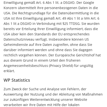
Einwilligung gemäß Art. 6 Abs 1 lit. a DSGVO. Der Google
Konzern übermittelt Ihre personenbezogenen Daten in die
USA. Die Rechtsgrundlage für die Datenübermittlung in die
USA ist Ihre Einwilligung gemäß Art. 49 Abs 1 lit a iVm Art. 6
Abs 1 lit a DSGVO in Verbindung mit §25 TTDSG. Sie wurden
bereits vor Erteilung Ihrer Einwilligung informiert, dass die
USA über kein den Standards der EU entsprechendes
Datenschutzniveau verfügt. Insbesondere können US
Geheimdienste auf Ihre Daten zugreifen, ohne dass Sie
darüber informiert werden und ohne dass Sie dagegen
rechtlich vorgehen können. Der Europäische Gerichtshof hat
aus diesem Grund in einem Urteil den früheren
Angemessenheitsbeschluss (Privacy Shield) für ungültig
erklärt.
WP Statistics
Zum Zweck der Suche und Analyse von Fehlern, der
Auswertung der Nutzung und der Ableitung von Maßnahmen
zur zukünftigen Weiterentwicklung unserer Website
verarbeiten wir Ihre Daten mit Hilfe der lokalen