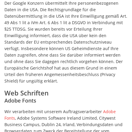
Der Google Konzern übermittelt Ihre personenbezogenen
Daten in die USA. Die Rechtsgrundlage für die
Datenübermittlung in die USA ist Ihre Einwilligung gemäß Art.
49 Abs 1 lit a iVm Art. 6 Abs 1 lit a DSGVO in Verbindung mit
§25 TTDSG. Sie wurden bereits vor Erteilung Ihrer
Einwilligung informiert, dass die USA über kein den
Standards der EU entsprechendes Datenschutzniveau
verfügt. Insbesondere können US Geheimdienste auf Ihre
Daten zugreifen, ohne dass Sie darüber informiert werden
und ohne dass Sie dagegen rechtlich vorgehen können. Der
Europäische Gerichtshof hat aus diesem Grund in einem
Urteil den früheren Angemessenheitsbeschluss (Privacy
Shield) für ungültig erklärt.
Web Schriften
Adobe Fonts
Wir verarbeiten mit unserem Auftragsverarbeiter
Adobe
Fonts
, Adobe Systems Software Ireland Limited, Citywest
Business Campus, Dublin 24, Irland, Verbindungsdaten und
Browserdaten zum Zweck der Bereitstellung der vom