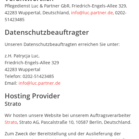
Pflegedienst Luc & Partner GbR, Friedrich-Engels-Allee 329,
42283 Wuppertal, Deutschland,
info@luc.partner.de
, 0202-
51423485
Datenschutzbeauftragter
Unseren Datenschutzbeauftragten erreichen Sie unter:
z.H. Patrycja Luc,
Friedrich-Engels-Allee 329
42283 Wuppertal
Telefon: 0202-51423485
Email:
info@luc.partner.de
Hosting Provider
Strato
Wir hosten unsere Website bei unserem Auftragsverarbeiter
Strato
, Strato AG, Pascalstraße 10, 10587 Berlin, Deutschland.
Zum Zweck der Bereitstellung und der Auslieferung der